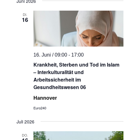
Juni 2026
DI.
16
16. Juni / 09:00
-
17:00
Krankheit, Sterben und Tod im Islam
– Interkulturalität und
Arbeitssicherheit im
Gesundheitswesen 06
Hannover
Euro240
Juli 2026
DO.