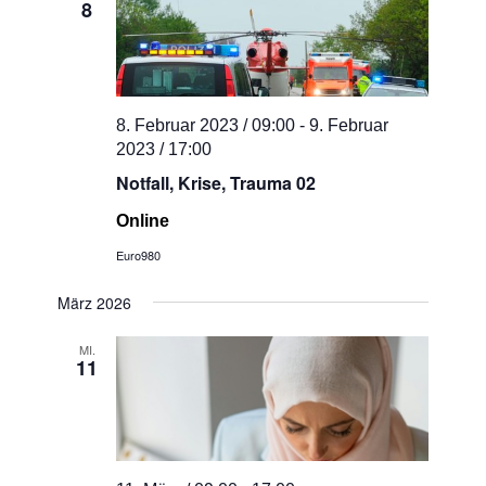
8
Navigati
8. Februar 2023 / 09:00
-
9. Februar
2023 / 17:00
Notfall, Krise, Trauma 02
Online
Euro980
März 2026
MI.
11