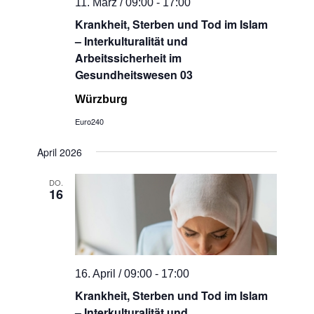
11. März / 09:00
-
17:00
Krankheit, Sterben und Tod im Islam
– Interkulturalität und
Arbeitssicherheit im
Gesundheitswesen 03
Würzburg
Euro240
April 2026
DO.
16
16. April / 09:00
-
17:00
Krankheit, Sterben und Tod im Islam
– Interkulturalität und