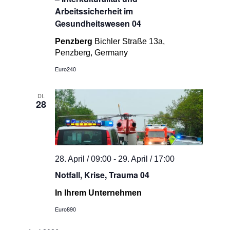
Arbeitssicherheit im
Gesundheitswesen 04
Penzberg
Bichler Straße 13a,
Penzberg, Germany
Euro240
DI.
28
28. April / 09:00
-
29. April / 17:00
Notfall, Krise, Trauma 04
In Ihrem Unternehmen
Euro890