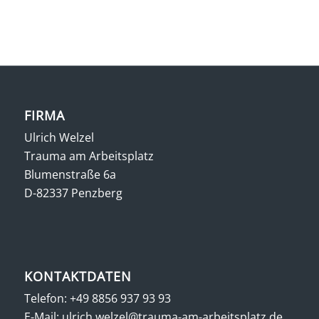
FIRMA
Ulrich Welzel
Trauma am Arbeitsplatz
Blumenstraße 6a
D-82337 Penzberg
KONTAKTDATEN
Telefon:
+49 8856 937 93 93
E-Mail:
ulrich.welzel@trauma-am-arbeitsplatz.de