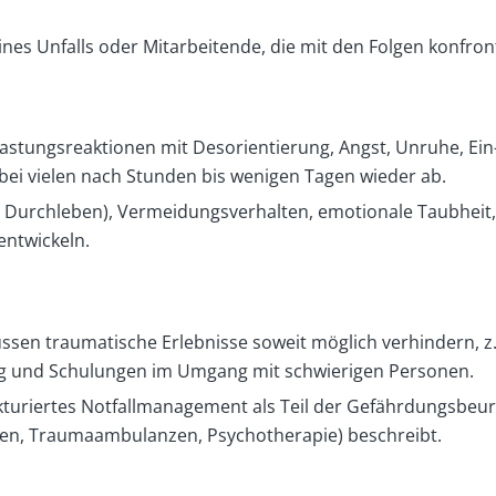
ines Unfalls oder Mitarbeitende, die mit den Folgen konfron
lastungsreaktionen mit Desorientierung, Angst, Unruhe, Ei
ei vielen nach Stunden bis wenigen Tagen wieder ab.
 Durchleben), Vermeidungsverhalten, emotionale Taubheit,
entwickeln.
ssen traumatische Erlebnisse soweit möglich verhindern, z
g und Schulungen im Umgang mit schwierigen Personen.
rukturiertes Notfallmanagement als Teil der Gefährdungsbeur
onen, Traumaambulanzen, Psychotherapie) beschreibt.