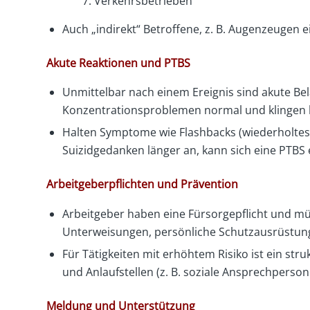
Verkehrsbetrieben
Auch „indirekt“ Betroffene, z. B. Augenzeugen e
Akute Reaktionen und PTBS
Unmittelbar nach einem Ereignis sind akute Be
Konzentrationsproblemen normal und klingen b
Halten Symptome wie Flashbacks (wiederholtes
Suizidgedanken länger an, kann sich eine PTBS 
Arbeitgeberpflichten und Prävention
Arbeitgeber haben eine Fürsorgepflicht und mü
Unterweisungen, persönliche Schutzausrüstun
Für Tätigkeiten mit erhöhtem Risiko ist ein st
und Anlaufstellen (z. B. soziale Ansprechpers
Meldung und Unterstützung