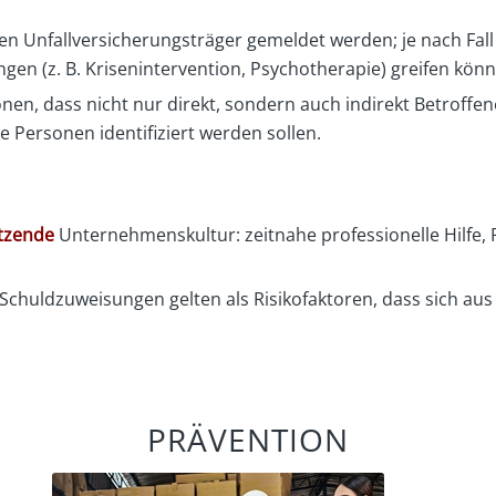
n Unfallversicherungsträger gemeldet werden; je nach Fall 
en (z. B. Krisenintervention, Psychotherapie) greifen könn
en, dass nicht nur direkt, sondern auch indirekt Betroff
e Personen identifiziert werden sollen.
tzende
Unternehmenskultur: zeitnahe professionelle Hilfe, 
Schuldzuweisungen gelten als Risikofaktoren, dass sich aus 
PRÄVENTION