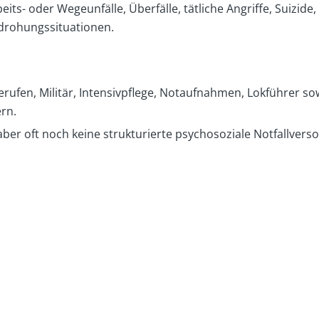
ts- oder Wegeunfälle, Überfälle, tätliche Angriffe, Suizide,
drohungssituationen.
-Berufen, Militär, Intensivpflege, Notaufnahmen, Lokführer 
rn.
aber oft noch keine strukturierte psychosoziale Notfallverso