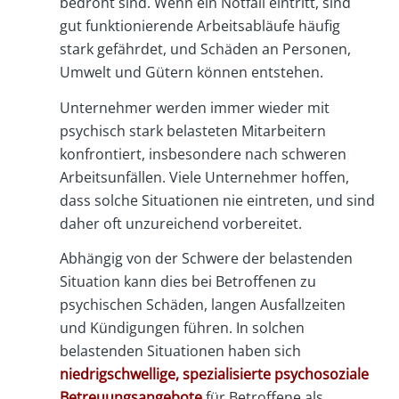
bedroht sind. Wenn ein Notfall eintritt, sind
gut funktionierende Arbeitsabläufe häufig
stark gefährdet, und Schäden an Personen,
Umwelt und Gütern können entstehen.
Unternehmer werden immer wieder mit
psychisch stark belasteten Mitarbeitern
konfrontiert, insbesondere nach schweren
Arbeitsunfällen. Viele Unternehmer hoffen,
dass solche Situationen nie eintreten, und sind
daher oft unzureichend vorbereitet.
Abhängig von der Schwere der belastenden
Situation kann dies bei Betroffenen zu
psychischen Schäden, langen Ausfallzeiten
und Kündigungen führen. In solchen
belastenden Situationen haben sich
niedrigschwellige, spezialisierte psychosoziale
Betreuungsangebote
für Betroffene als