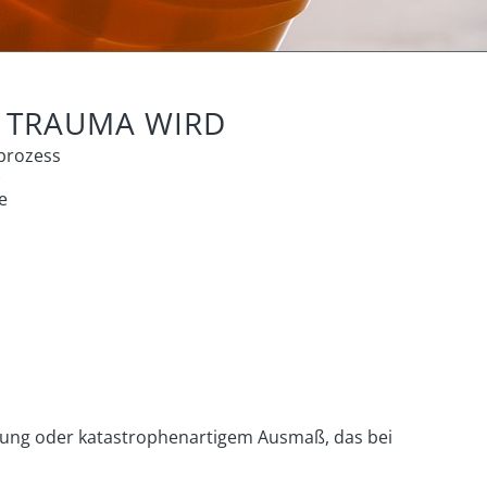
R TRAUMA WIRD
prozess
)
e
ohung oder katastrophenartigem Ausmaß, das bei