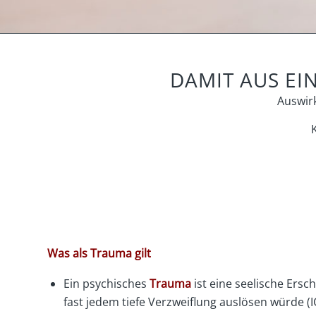
DAMIT AUS EI
Auswir
Was als Trauma gilt
Ein psychisches
Trauma
ist eine seelische Ers
fast jedem tiefe Verzweiflung auslösen würde (I