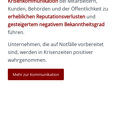
Krisenkommunikation
bei Mitarbeitern,
Kunden, Behörden und der Öffentlichkeit zu
erheblichen Reputationsverlusten
und
gesteigertem negativem Bekanntheitsgrad
führen.
Unternehmen, die auf Notfälle vorbereitet
sind, werden in Krisenzeiten positiver
wahrgenommen.
Mehr zur Kommunikation