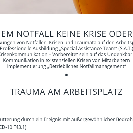
NEM NOTFALL KEINE KRISE ODE
kungen von Notfällen, Krisen und Traumata auf den Arbeits
Professionelle Ausbildung „Special Assistance Team“ (S.A.T.
Krisenkommunikation – Vorbereitet sein auf das Undenkbar
Kommunikation in existenziellen Krisen von Mitarbeitern
Implementierung „Betriebliches Notfallmanagement“
TRAUMA AM ARBEITSPLATZ
chütterung durch ein Ereignis mit außergewöhnlicher Bedr
CD‑10 F43.1).