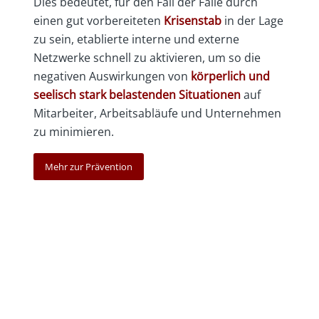
Dies bedeutet, für den Fall der Fälle durch
einen gut vorbereiteten
Krisenstab
in der Lage
zu sein, etablierte interne und externe
Netzwerke schnell zu aktivieren, um so die
negativen Auswirkungen von
körperlich und
seelisch stark belastenden Situationen
auf
Mitarbeiter, Arbeitsabläufe und Unternehmen
zu minimieren.
Mehr zur Prävention