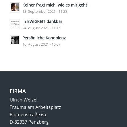
Keiner fragt mich, wie es mir geht
13. September 2021 - 11:28
In EWIGKEIT dankbar
24. August 2021 - 11:16
Persönliche Kondolenz
10. August 2021 - 15:07
FIRMA
Ulrich Welzel
Trauma am Arbeitsplatz
Blumenstraße 6a
D-82337 Penzberg