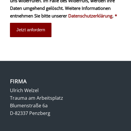
uns widerrufen. Im Falle des Widerrufs, werden Ihre
Daten umgehend gelöscht. Weitere Informationen
entnehmen Sie bitte unserer
Datenschutzerklärung
.
*
FIRMA
Ulrich Welzel
Trauma am Arbeitsplatz
Blumenstraße 6a
D-82337 Penzberg