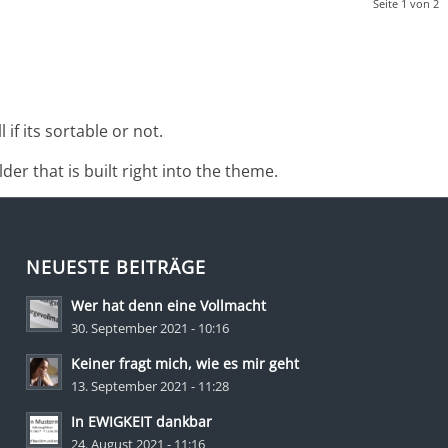
Seite 1 von 2
f its sortable or not.
er that is built right into the theme.
NEUESTE BEITRÄGE
Wer hat denn eine Vollmacht
30. September 2021 - 10:16
Keiner fragt mich, wie es mir geht
13. September 2021 - 11:28
In EWIGKEIT dankbar
24. August 2021 - 11:16