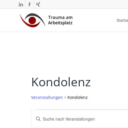
Startse
Kondolenz
Veranstaltungen
Kondolenz
Veranstaltungen
Veranstaltungen
Bitte
Suche
Schlüsselwort