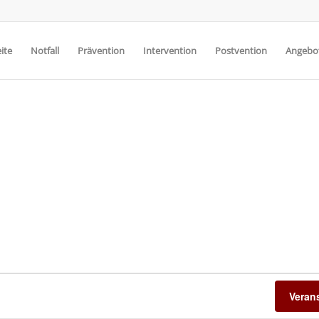
ite
Notfall
Prävention
Intervention
Postvention
Angebot
Veran