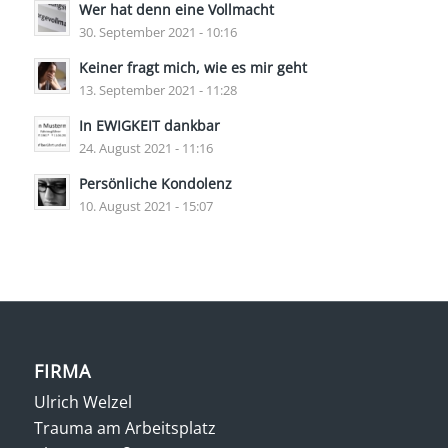
Wer hat denn eine Vollmacht
30. September 2021 - 10:16
Keiner fragt mich, wie es mir geht
13. September 2021 - 11:28
In EWIGKEIT dankbar
24. August 2021 - 11:16
Persönliche Kondolenz
10. August 2021 - 15:07
FIRMA
Ulrich Welzel
Trauma am Arbeitsplatz