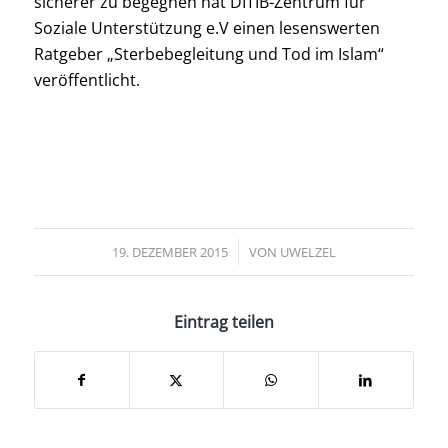
sicherer zu begegnen hat DITIB-Zentrum für
Soziale Unterstützung e.V einen lesenswerten
Ratgeber „Sterbebegleitung und Tod im Islam“
veröffentlicht.
/
19. DEZEMBER 2015
VON
UWELZEL
Eintrag teilen